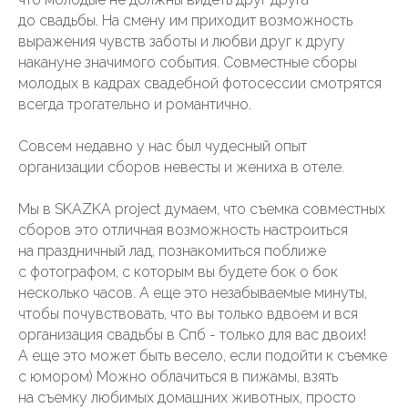
до свадьбы. На смену им приходит возможность
выражения чувств заботы и любви друг к другу
накануне значимого события. Совместные сборы
молодых в кадрах свадебной фотосессии смотрятся
всегда трогательно и романтично.
Совсем недавно у нас был чудесный опыт
организации сборов невесты и жениха в отеле.
Мы в SKAZKA project думаем, что съемка совместных
сборов это отличная возможность настроиться
на праздничный лад, познакомиться поближе
с фотографом, с которым вы будете бок о бок
несколько часов. А еще это незабываемые минуты,
чтобы почувствовать, что вы только вдвоем и вся
организация свадьбы в Спб - только для вас двоих!
А еще это может быть весело, если подойти к съемке
с юмором) Можно облачиться в пижамы, взять
на съемку любимых домашних животных, просто