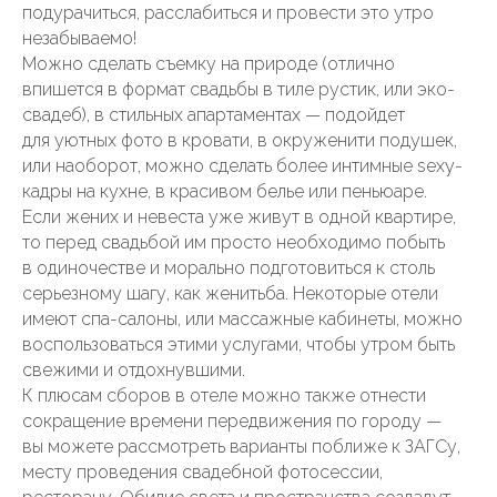
подурачиться, расслабиться и провести это утро
незабываемо!
Можно сделать съемку на природе (отлично
впишется в формат свадьбы в тиле рустик, или эко-
свадеб), в стильных апартаментах — подойдет
для уютных фото в кровати, в окруженити подушек,
или наоборот, можно сделать более интимные sexy-
кадры на кухне, в красивом белье или пеньюаре.
Если жених и невеста уже живут в одной квартире,
то перед свадьбой им просто необходимо побыть
в одиночестве и морально подготовиться к столь
серьезному шагу, как женитьба. Некоторые отели
имеют спа-салоны, или массажные кабинеты, можно
воспользоваться этими услугами, чтобы утром быть
свежими и отдохнувшими.
К плюсам сборов в отеле можно также отнести
сокращение времени передвижения по городу —
вы можете рассмотреть варианты поближе к ЗАГСу,
месту проведения свадебной фотосессии,