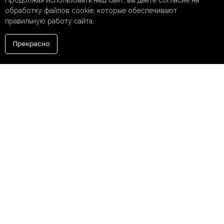
Продолжая использовать наш сайт, вы даете согласие на
обработку файлов cookie, которые обеспечивают
правильную работу сайта.
Прекрасно
НАПИСАТЬ
НАМ