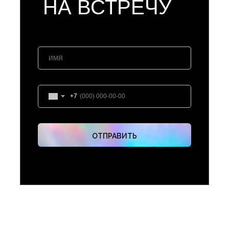
НА ВСТРЕЧУ
+7
ОТПРАВИТЬ