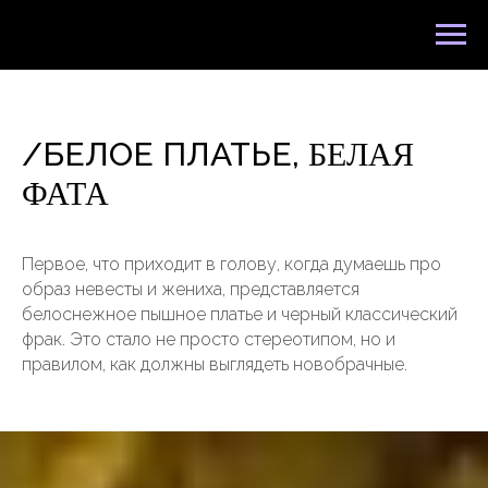
/БЕЛОЕ ПЛАТЬЕ,
БЕЛАЯ
ФАТА
Первое, что приходит в голову, когда думаешь про
образ невесты и жениха, представляется
белоснежное пышное платье и черный классический
фрак. Это стало не просто стереотипом, но и
правилом, как должны выглядеть новобрачные.