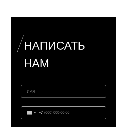
НАПИСАТЬ
НАМ
+7