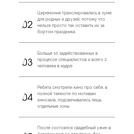
Церемония транслировалась в зуме
для родных и друзей, потому что
нельзя просто так оставить их за
бортом праздника.
Больше 10 задействованных в
процессе специалистов и всего 2
человека в кадре
Ребята смотрели кино про себя, в
полной темноте по мотивам
кинозала, подсвечивались лишь
отдельные зоны
После состоялся свадебный ужин в
Астории только для двоих, без