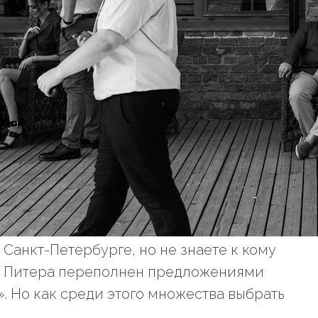
 Санкт-Петербурге, но не знаете к кому
ок Питера переполнен предложениями
». Но как среди этого множества выбрать