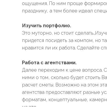
ощущения. По ним проще формиров
празднику, а тем более идеал спец
Изучить портфолио.
Это муторно, но стоит сделать…Изуч
придется посидеть за компом, но та
нравится ли их работа. Сделайте сп
Работа с агентствами.
Далее переходим к цене вопроса. С
ними о том, сколько будет стоить 
расчет сметы. Возможно на этом эта
агентства предоставляют разные ус
форматам, концептуальные, камерн