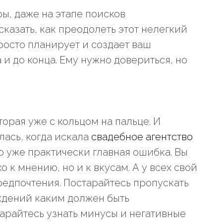
ры, даже на этапе поисков
казать, как преодолеть этот нелегкий
просто планирует и создает ваш
а и до конца. Ему нужно довериться, но
орая уже с кольцом на пальце. И
улась, когда искала
свадебное агентство
о уже практически главная ошибка. Вы
 к мнению, но и к вкусам. А у всех свой
редпочтения. Постарайтесь пропускать
еждений каким должен быть
тарайтесь узнать минусы и негативные