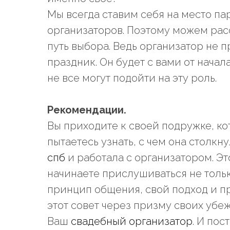
Мы всегда ставим себя на место па
организаторов. Поэтому можем расс
путь выбора. Ведь организатор не 
праздник. Он будет с вами от начал
не все могут подойти на эту роль.
Рекомендации.
Вы приходите к своей подружке, кот
пытаетесь узнать, с чем она столкн
спб
и работала с организатором. Эт
начинаете прислушиваться не только
принцип общения, свой подход и п
этот совет через призму своих уб
Ваш
свадебный организатор
. И пос