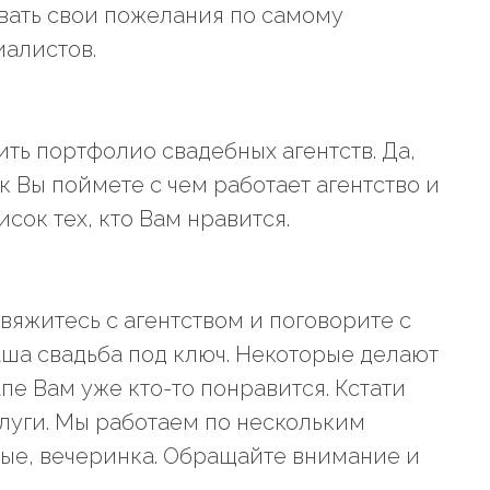
ать свои пожелания по самому
иалистов.
ить портфолио свадебных агентств. Да,
к Вы поймете с чем работает агентство и
исок тех, кто Вам нравится.
вяжитесь с агентством и поговорите с
Ваша свадьба под ключ. Некоторые делают
пе Вам уже кто-то понравится. Кстати
луги. Мы работаем по нескольким
ые, вечеринка. Обращайте внимание и