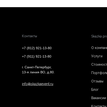
Контакты
Skazka pr
О компан
+7 (812)
921-13-80
Услуги
+7 (911)
921-13-80
Стоимост
г. Санкт-Петербург,
13-я линия ВО, д.80.
Портфол
Отзывы
info@skazkaevent.ru
Блог
Вакансии
Контакты