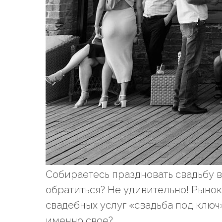
Собираетесь праздновать свадьбу в
обратиться? Не удивительно! Рын
свадебных услуг «свадьба под ключ
именно свое?