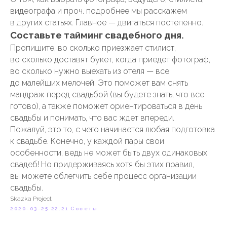
видеографа и проч. подробнее мы расскажем
в других статьях. Главное — двигаться постепенно.
Составьте тайминг свадебного дня.
Пропишите, во сколько приезжает стилист,
во сколько доставят букет, когда приедет фотограф,
во сколько нужно выехать из отеля — все
до малейших мелочей. Это поможет вам снять
мандраж перед свадьбой (вы будете знать, что все
готово), а также поможет ориентироваться в день
свадьбы и понимать, что вас ждет впереди.
Пожалуй, это то, с чего начинается любая подготовка
к свадьбе. Конечно, у каждой пары свои
особенности, ведь не может быть двух одинаковых
свадеб! Но придерживаясь хотя бы этих правил,
вы можете облегчить себе процесс организации
свадьбы.
Skazka Project
2020-03-25 22:21
Советы