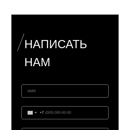
НАПИСАТЬ
НАМ
+7