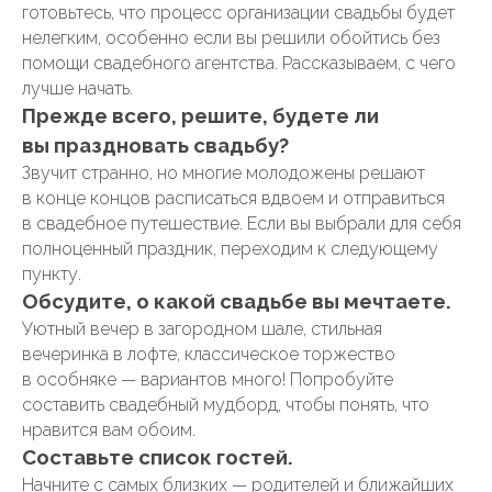
готовьтесь, что процесс организации свадьбы будет
нелегким, особенно если вы решили обойтись без
помощи свадебного агентства. Рассказываем, с чего
лучше начать.
Прежде всего, решите,
будете ли
вы праздновать свадьбу
?
Звучит странно, но многие молодожены решают
в конце концов расписаться вдвоем и отправиться
в свадебное путешествие. Если вы выбрали для себя
полноценный праздник, переходим к следующему
пункту.
Обсудите,
о какой свадьбе вы мечтаете.
Уютный вечер в загородном шале, стильная
вечеринка в лофте, классическое торжество
в особняке — вариантов много! Попробуйте
составить свадебный мудборд, чтобы понять, что
нравится вам обоим.
Составьте список гостей
.
Начните с самых близких — родителей и ближайших