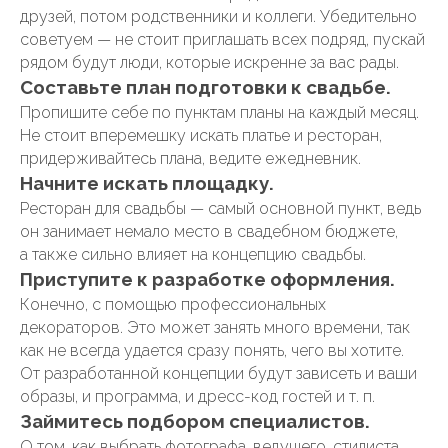
друзей, потом родственники и коллеги. Убедительно
советуем — не стоит приглашать всех подряд, пускай
рядом будут люди, которые искренне за вас рады.
Составьте план подготовки к свадьбе
.
Пропишите себе по пунктам планы на каждый месяц.
Не стоит вперемешку искать платье и ресторан,
придерживайтесь плана, ведите ежедневник.
Начните искать площадку
.
Ресторан для свадьбы — самый основной пункт, ведь
он занимает немало место в свадебном бюджете,
а также сильно влияет на концепцию свадьбы.
Приступите к разработке оформления.
Конечно, с помощью профессиональных
декораторов. Это может занять много времени, так
как не всегда удается сразу понять, чего вы хотите.
От разработанной концепции будут зависеть и ваши
образы, и программа, и дресс-код гостей и т. п.
Займитесь подбором специалистов.
О том, как выбрать фотографа, ведущего, стилиста,