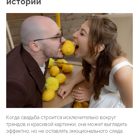
истории
Когда свадьба строится исключительно вокруг
трендов и красивой картинки, она может выглядеть
эффектно, но не оставлять эмоционального следа.