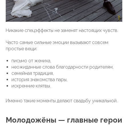
Никакие спецэффекты не заменят настоящих чувств.
Часто самые сильные эмоции вызывают совсем
простые вещи:
письмо от жениха,
неожиданные слова благодарности родителям,
семейная традиция,
история знакомства пары,
искренние клятвы.
Именно такие моменты делают свадьбу уникальной.
Молодожёны — главные герои