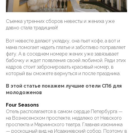
Съемка утренних сборов невесты и жениха уже
давно стала традицией!
Вот невесте делают укладку, она пьет кофе, а вот и
мама помогает надеть платье и заботливо поправляет
фату. А в соседнем номере жених уже завязывает
бабочку и ждет появления своей любимой. Ради этих
кадров стоит забронировать красивый номер, в
который вы сможете вернуться и после праздника.
В этой статье покажем лучшие отели СПб для
молодоженов
Four Seasons
Отель располагается в самом сердце Петербурга —
на Вознесенском проспекте, недалеко от Невского
проспекта и Мариинского театра. Главная изюминка
— роскошный вид на Исаакиевский собор. Поэтому в