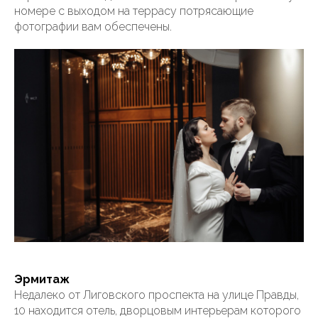
номере с выходом на террасу потрясающие
фотографии вам обеспечены.
Эрмитаж
Недалеко от Лиговского проспекта на улице Правды,
10 находится отель, дворцовым интерьерам которого