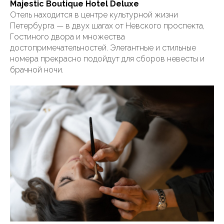
Majestic Boutique Hotel Deluxe
Отель находится в центре культурной жизни
Петербурга — в двух шагах от Невского проспекта,
Гостиного двора и множества
достопримечательностей. Элегантные и стильные
номера прекрасно подойдут для сборов невесты и
брачной ночи.