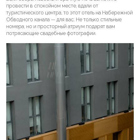
провести в спокойном месте, вдали от
туристического центра, то этот отель на Набережной
Обводного канала — для вас. Не только стильные
номера, но и просторный атриум подарят вам
потрясающие свадебные фотографии.