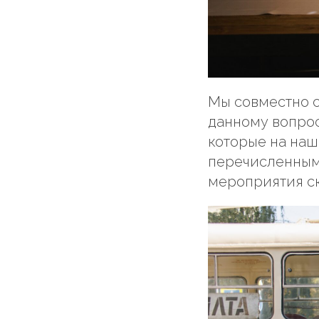
Мы совместно 
данному вопро
которые на наш
перечисленным 
мероприятия ск