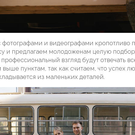
с фотографами и видеографами кропотливо 
су и предлагаем молодоженам целую подбор
 профессиональный взгляд будут отвечать в
выше пунктам, так как считаем, что успех л
ладывается из маленьких деталей.