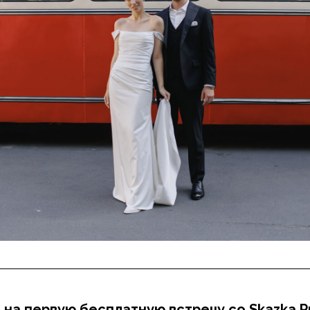
на первую бесплатную встречу со Skazka Pr