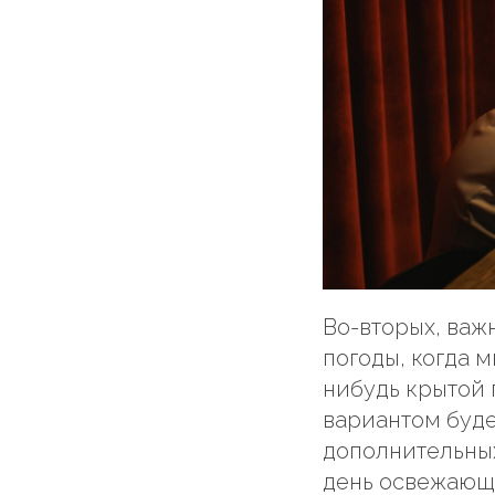
Во-вторых, важн
погоды, когда 
нибудь крытой 
вариантом буде
дополнительны
день освежающи