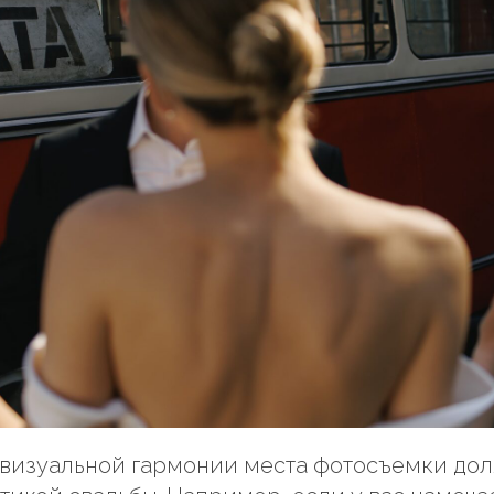
 визуальной гармонии места фотосъемки дол