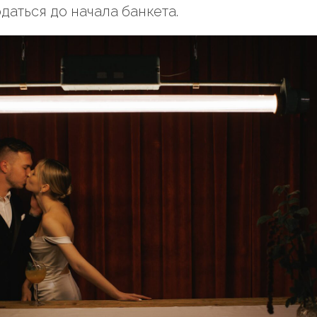
даться до начала банкета.