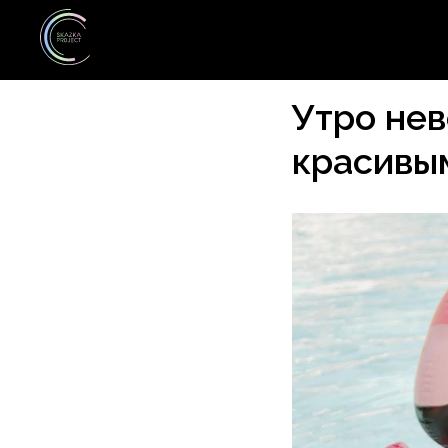
Утро нев
красивы