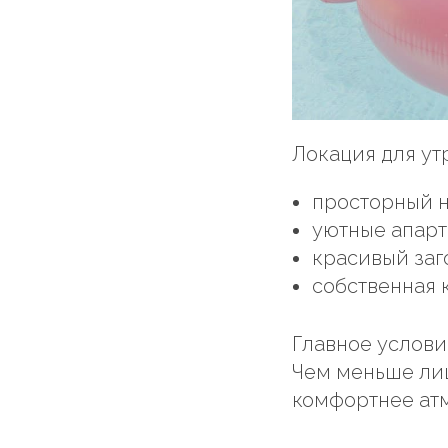
Локация для ут
просторный н
уютные апарт
красивый заг
собственная 
Главное услови
Чем меньше лиш
комфортнее ат