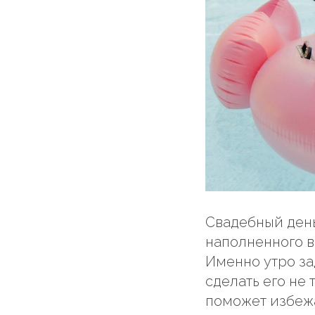
Свадебный день
наполненного 
Именно утро за
сделать его не
поможет избежа