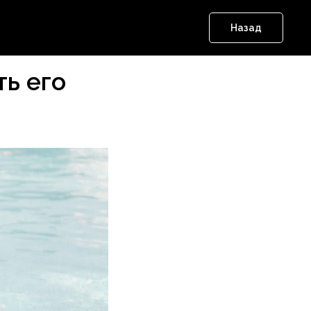
Назад
ть его