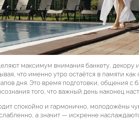
еляют максимум внимания банкету, декору 
ывая, что именно утро остаётся в памяти как
тапов дня. Это время подготовки, общения с 
осознания того, что важный день наконец наст
одит спокойно и гармонично, молодожёны чу
слабленно, а значит — искренне наслаждают