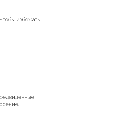
 Чтобы избежать
епредвиденные
роение.