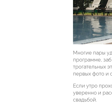
Многие пары уд
программе, заб
трогательных э
первых фото и 
Если утро прох
уверенно и рас
свадьбой.