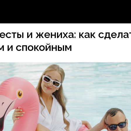
есты и жениха: как сдела
м и спокойным