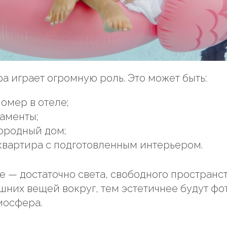
ра играет огромную роль. Это может быть:
омер в отеле;
аменты;
ородный дом;
квартира с подготовленным интерьером.
е — достаточно света, свободного пространст
них вещей вокруг, тем эстетичнее будут фо
мосфера.