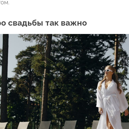
ом.
ро свадьбы так важно