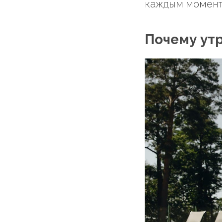
каждым момент
Почему ут