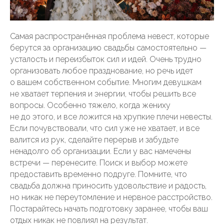
Самая распространённая проблема невест, которые
берутся за организацию свадьбы самостоятельно —
усталость и переизбыток сил и идей. Очень трудно
организовать любое празднование, но речь идет
о вашем собственном событие. Многим девушкам
не хватает терпения и энергии, чтобы решить все
вопросы. Особенно тяжело, когда жениху
не до этого, и все ложится на хрупкие плечи невесты.
Если почувствовали, что сил уже не хватает, и все
валится из рук, сделайте перерыв и забудьте
ненадолго об организации. Если у вас намечены
встречи — перенесите. Поиск и выбор можете
предоставить временно подруге. Помните, что
свадьба должна приносить удовольствие и радость,
но никак не переутомление и нервное расстройство.
Постарайтесь начать подготовку заранее, чтобы ваш
отдых никак не повлиял на результат.