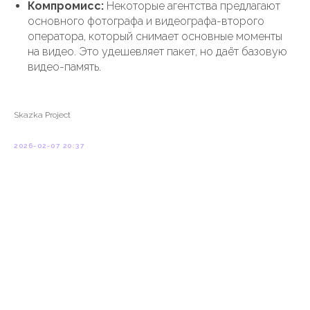
Компромисс:
Некоторые агентства предлагают
основного фотографа и видеографа-второго
оператора, который снимает основные моменты
на видео. Это удешевляет пакет, но даёт базовую
видео-память.
Skazka Project
2026-02-07 20:37