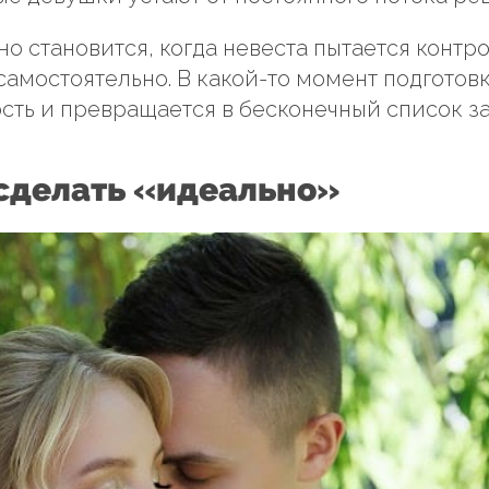
о становится, когда невеста пытается контр
самостоятельно. В какой-то момент подготов
сть и превращается в бесконечный список за
сделать «идеально»