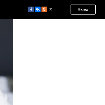
вадьбы
Назад