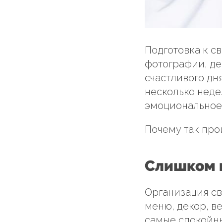
Подготовка к с
фотографии, де
счастливого дн
несколько неде
эмоциональное
Почему так про
Слишком 
Организация св
меню, декор, в
самые спокойны