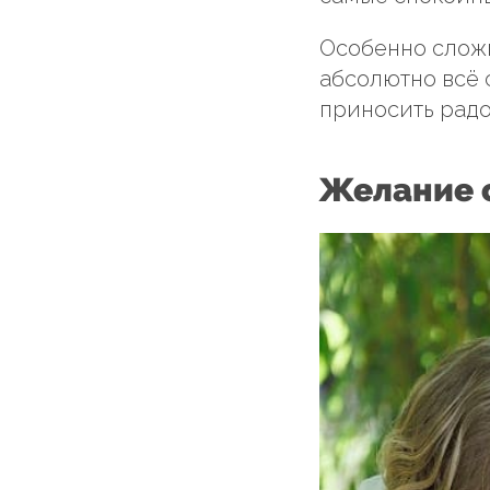
Особенно сложн
абсолютно всё 
приносить радо
Желание 