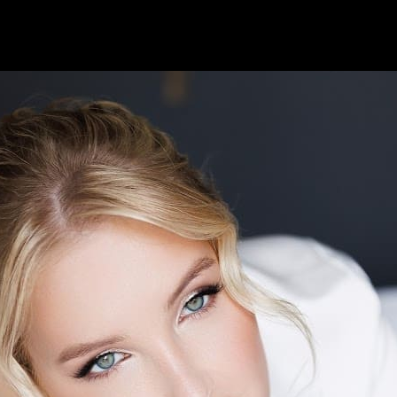
невесты устают ещё до с