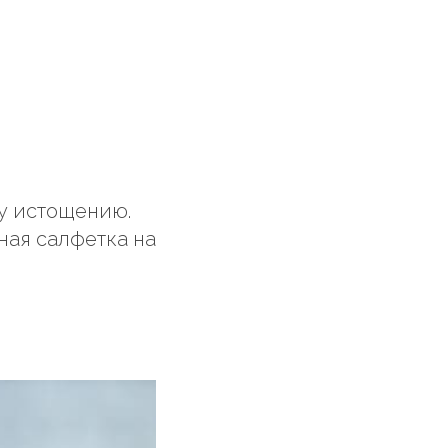
у истощению.
ная салфетка на