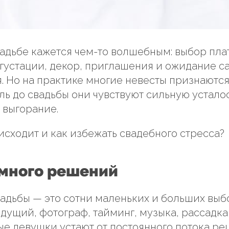
вадьбе кажется чем-то волшебным: выбор пла
густации, декор, приглашения и ожидание с
я. Но на практике многие невесты признаются
ль до свадьбы они чувствуют сильную усталос
 выгорание.
исходит и как избежать свадебного стресса?
много решений
адьбы — это сотни маленьких и больших выб
едущий, фотограф, тайминг, музыка, рассадка
е девушки устают от постоянного потока ре