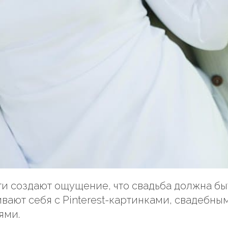
и создают ощущение, что свадьба должна бы
вают себя с Pinterest-картинками, свадебны
ями.