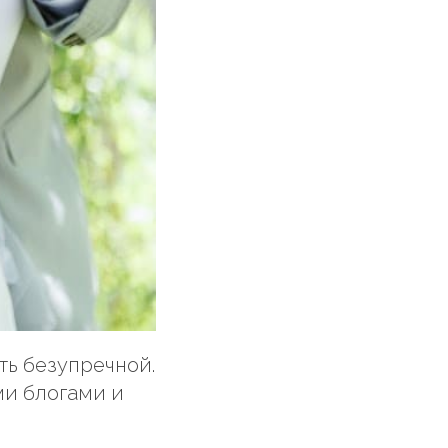
ть безупречной.
ми блогами и