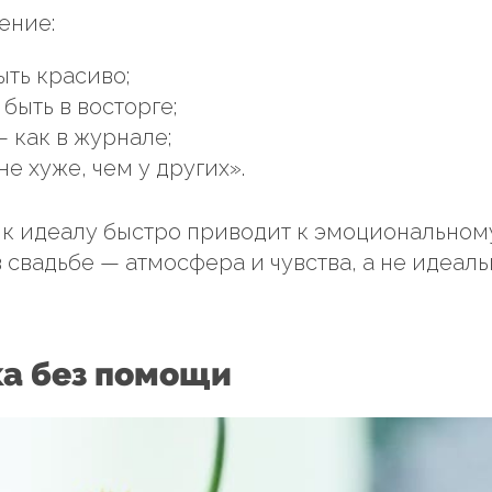
ение:
ыть красиво;
быть в восторге;
 как в журнале;
е хуже, чем у других».
к идеалу быстро приводит к эмоциональном
 свадьбе — атмосфера и чувства, а не идеаль
ка без помощи