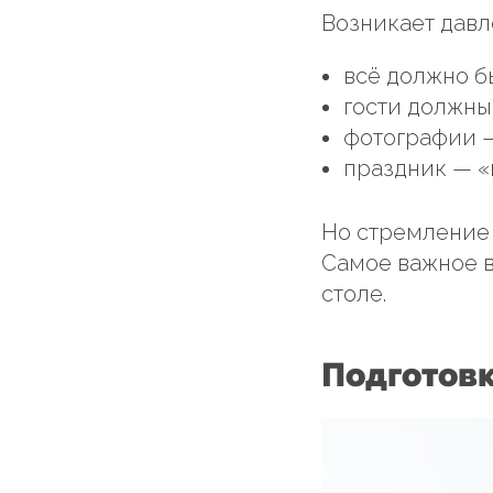
Возникает давл
всё должно б
гости должны 
фотографии —
праздник — «н
Но стремление 
Самое важное в
столе.
Подготов