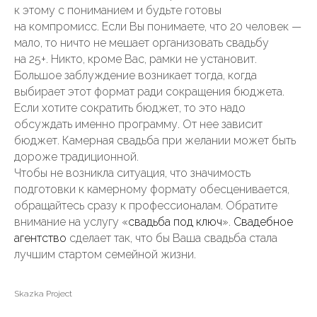
к этому с пониманием и будьте готовы
на компромисс. Если Вы понимаете, что 20 человек —
мало, то ничто не мешает организовать свадьбу
на 25+. Никто, кроме Вас, рамки не установит.
Большое заблуждение возникает тогда, когда
выбирает этот формат ради сокращения бюджета.
Если хотите сократить бюджет, то это надо
обсуждать именно программу. От нее зависит
бюджет. Камерная свадьба при желании может быть
дороже традиционной.
Чтобы не возникла ситуация, что значимость
подготовки к камерному формату обесценивается,
обращайтесь сразу к профессионалам. Обратите
внимание на услугу «
свадьба под ключ
».
Свадебное
агентство
сделает так, что бы Ваша свадьба стала
лучшим стартом семейной жизни.
Skazka Project