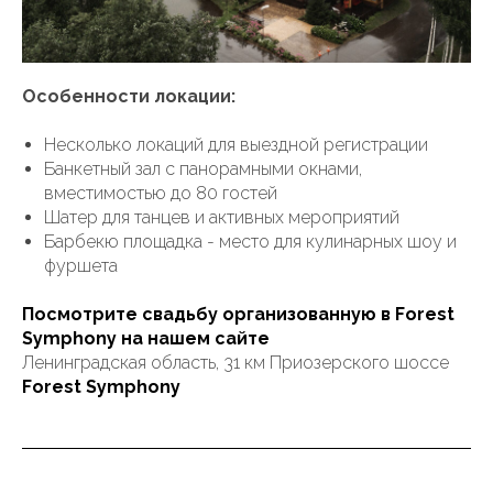
Особенности локации:
Несколько локаций для выездной регистрации
Банкетный зал с панорамными окнами,
вместимостью до 80 гостей
Шатер для танцев и активных мероприятий
Барбекю площадка - место для кулинарных шоу и
фуршета
Посмотрите свадьбу организованную в Forest
Symphony на нашем сайте
Ленинградская область, 31 км Приозерского шоссе
Forest Symphony