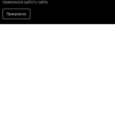
правильную работу сайта.
Прекрасно
НАПИСАТЬ
НАМ