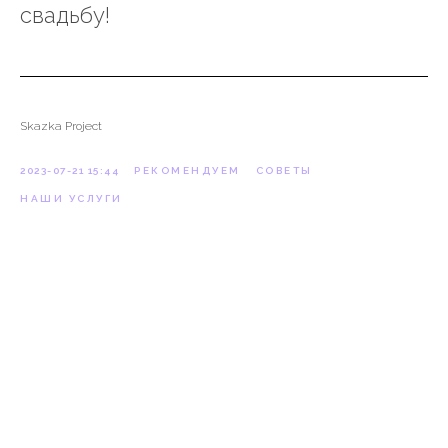
свадьбу!
Skazka Project
2023-07-21 15:44
РЕКОМЕНДУЕМ
СОВЕТЫ
НАШИ УСЛУГИ