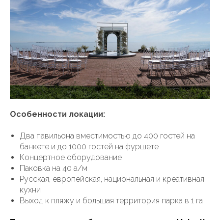
Особенности локации:
Два павильона вместимостью до 400 гостей на
банкете и до 1000 гостей на фуршете
Концертное оборудование
Паковка на 40 а/м
Русская, европейская, национальная и креативная
кухни
Выход к пляжу и большая территория парка в 1 га