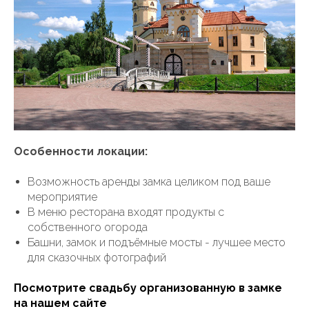
Особенности локации:
Возможность аренды замка целиком под ваше
мероприятие
В меню ресторана входят продукты с
собственного огорода
Башни, замок и подъёмные мосты - лучшее место
для сказочных фотографий
Посмотрите свадьбу организованную в замке
на нашем сайте