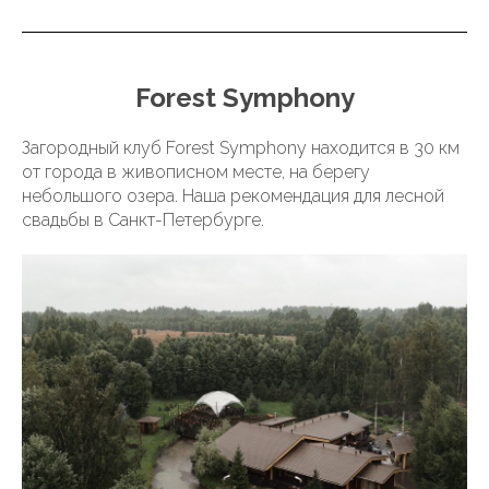
Forest Symphony
Загородный клуб Forest Symphony находится в 30 км
от города в живописном месте, на берегу
небольшого озера. Наша рекомендация для лесной
свадьбы в Санкт-Петербурге.