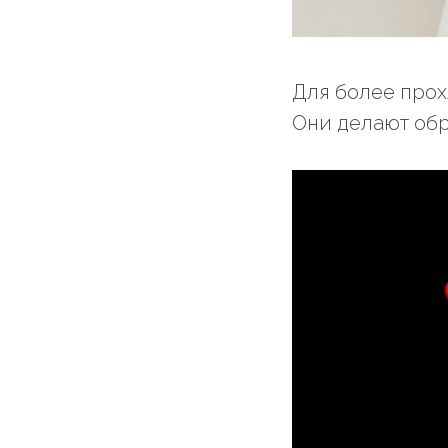
Для более прох
Они делают обр