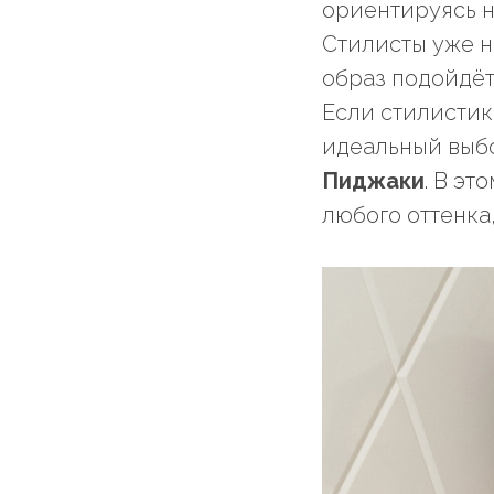
ориентируясь н
Стилисты уже н
образ подойдёт
Если стилистик
идеальный выб
Пиджаки
. В эт
любого оттенка