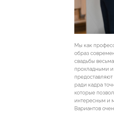
Мы как профес
образ современ
свадьбы весьма
прохладными и 
предоставляют 
ради кадра точн
которые позволя
интересным и 
Вариантов очен