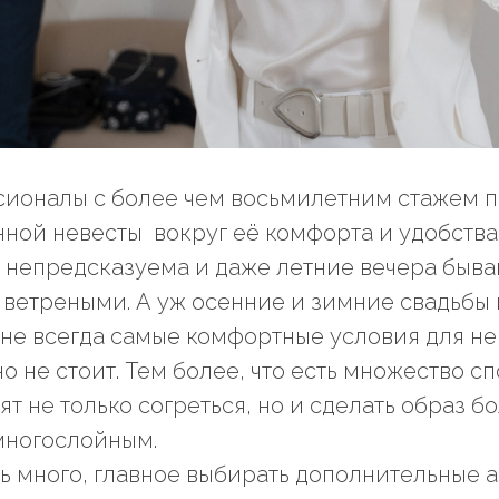
сионалы с более чем восьмилетним стажем 
ной невесты вокруг её комфорта и удобства.
 непредсказуема и даже летние вечера быв
ветреными. А уж осенние и зимние свадьбы 
не всегда самые комфортные условия для не
о не стоит. Тем более, что есть множество с
т не только согреться, но и сделать образ б
многослойным.
ь много, главное выбирать дополнительные а