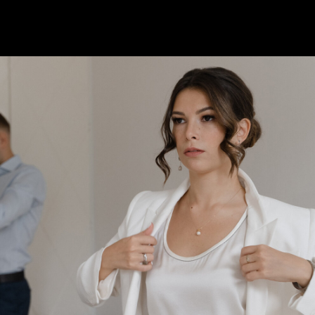
в прохладную погоду? Не