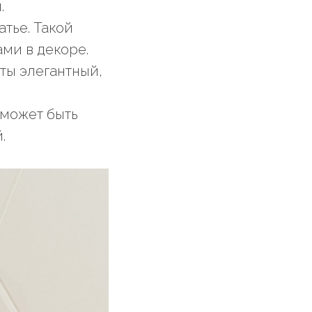
.
тье. Такой
ми в декоре.
ты элегантный,
 может быть
.