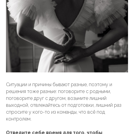
Ситуации и причины бывают разные, поэтому и
решения тоже разные: поговорите с родными,
поговорите друг с другом, возьмите лишний
выходной, отвлекайтесь от подготовки, лишний раз
спросите у кого-то из команды, что всё под
контролем.
Отведите себе время для того, чтобы