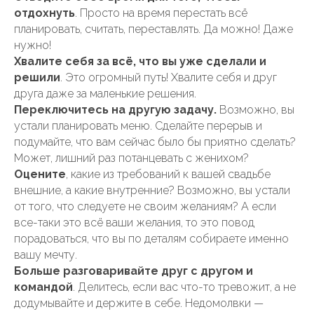
отдохнуть
. Просто на время перестать всё
планировать, считать, переставлять. Да можно! Даже
нужно!
Хвалите себя за всё, что вы уже сделали и
решили
. Это огромный путь! Хвалите себя и друг
друга даже за маленькие решения.
Переключитесь на другую задачу.
Возможно, вы
устали планировать меню. Сделайте перерыв и
подумайте, что вам сейчас было бы приятно сделать?
Может, лишний раз потанцевать с женихом?
Оцените
, какие из требований к вашей свадьбе
внешние, а какие внутренние? Возможно, вы устали
от того, что следуете не своим желаниям? А если
все-таки это всё ваши желания, то это повод
порадоваться, что вы по деталям собираете именно
вашу мечту.
Больше разговаривайте друг с другом и
командой
. Делитесь, если вас что-то тревожит, а не
додумывайте и держите в себе. Недомолвки —