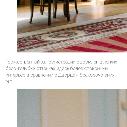
Торжественный зал регистрации оформлен в легких
бело-голубых оттенках, здесь более спокойный
интерьер в сравнении с Дворцом бракосочетания
№1.