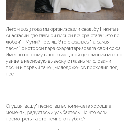
Летом 2023 года мы организовали свадьбу Никиты и
Анастасии, где главной песней вечера стала "Это по
любви" - Мумий Тролль. Это оказалась "та самая
песня", с которой пара охарактеризовала свой союз.
Именно поэтому в зоне выездной церемонии можно
увидеть неоновую вывеску с главными словами
песни и первый танец молодоженов проходил под
нее.
Слушая "вашу" песню, вы вспоминаете хорошие
моменты, радуетесь и улыбаетесь. Но что если
посмотреть на это немного глубже?