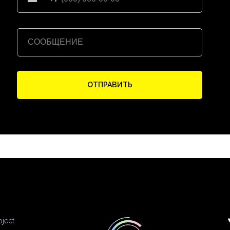
ОТПРАВИТЬ
oject