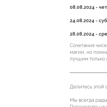
08.08.2024 - че
24.08.2024 - су
28.08.2024 - ср
Сочетания чисе
магии, но помни
лучшим только п
Делитесь этой 
Мы всегда рады
Переходите на 