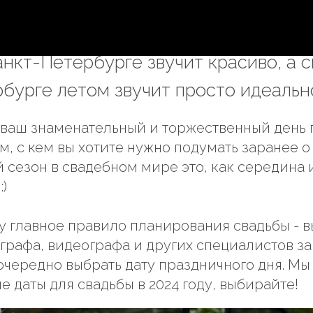
е даты свадьбы летом 20
анкт-Петербурге звучит красиво, а с
бурге летом звучит просто идеальн
ы ваш знаменательный и торжественный день 
ем, с кем вы хотите нужно подумать заранее 
й сезон в свадебном мире это, как середина
:)
 главное правило планирования свадьбы - в
графа, видеографа и других специалистов за
очередно выбрать дату праздничного дня. М
е даты для свадьбы в 2024 году, выбирайте!