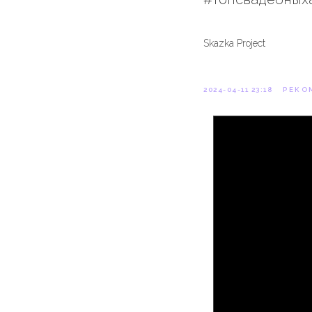
Skazka Project
2024-04-11 23:18
РЕКО