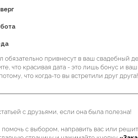
тверг
ббота
еда
л обязательно привнесут в ваш свадебный д
те, что красивая дата - это лишь бонус и ваш
отому, что когда-то вы встретили друг друга!
статьей с друзьями, если она была полезна!
 помочь с выбором, направить вас или решить
главную страницу и нажимайте кнопку
«Зака