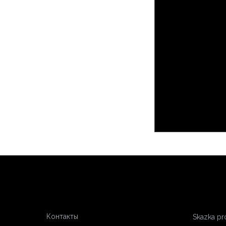
Контакты
Skazka pr