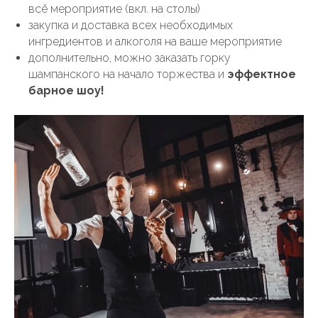
всё мероприятие (вкл. на столы)
закупка и доставка всех необходимых
ингредиентов и алкоголя на ваше мероприятие
дополнительно, можно заказать горку
шампанского на начало торжества и
эффектное
барное шоу!