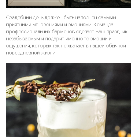
Свадебный день должен быть наполнен самыми
приятными мгновениями и эмоциями. Команда
профессиональных барменов сделает Ваш праздник
незабываемым и подарит именно те эмоции и
ощущения, которых так не хватает в нашей обычной
повседневной жизни!