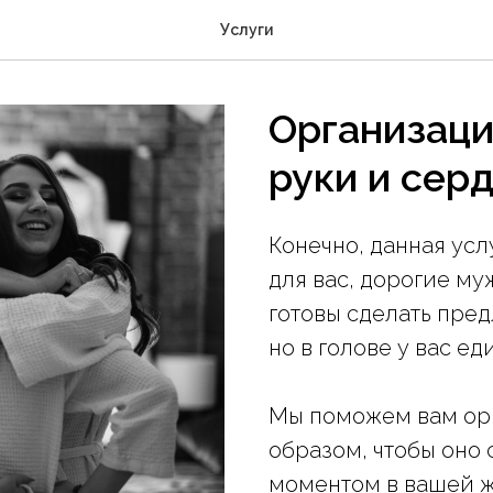
Услуги
Организац
руки и сер
Конечно, данная ус
для вас, дорогие му
готовы сделать пре
но в голове у вас е
Мы поможем вам орг
образом, чтобы оно
моментом в вашей ж