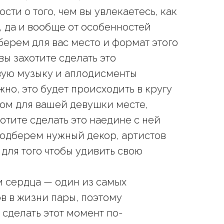
сти о того, чем вы увлекаетесь, как
, да и вообще от особенностей
берем для вас место и формат этого
вы захотите сделать это
вую музыку и аплодисменты
но, это будет происходить в кругу
ом для вашей девушки месте,
хотите сделать это наедине с ней
подберем нужный декор, артистов
 для того чтобы удивить свою
 сердца — один из самых
 в жизни пары, поэтому
сделать этот момент по-