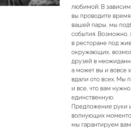
любимой. В зависимо
вы проводите время
вашей пары, мы под
события. Возможно, 
в ресторане под жи
окружающих, возмож
друзей в неожиданн
а может вы и вовсе 
вдали ото всех. Мы 
и все, что вам нужно
единственную.
Предложение руки и
волнующих моментов
мы гарантируем вам 