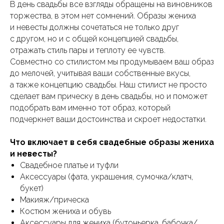
В день свадьбы все взгляды обращены на виновников
торжества, в этом нет сомнений. Образы жениха
и невесты должны сочетаться не только друг
с другом, но и с общей концепцией свадьбы,
отражать стиль пары и теплоту ее чувств.
Совместно со стилистом мы продумываем ваш образ
до мелочей, учитывая ваши собственные вкусы,
а также концепцию свадьбы. Наш стилист не просто
сделает вам прическу в день свадьбы, но и поможет
подобрать вам именно тот образ, который
подчеркнет ваши достоинства и скроет недостатки.
Что включает в себя свадебные образы жениха
и невесты?
Свадебное платье и туфли
Аксессуары (фата, украшения, сумочка/клатч,
букет)
Макияж/прическа
Костюм жениха и обувь
Аксессуары для жениха (бутоньерка, бабочка/