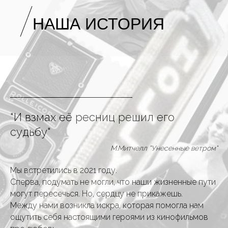
НАША
ИСТОРИЯ
"И взмах её ресниц решил его
судьбу"
М.Митчелл "Унесенные ветром"
Мы встретились в 2021 году.
Сперва, подумать не могли, что наши жизненные пути
могут пересечься. Но, сердцу не прикажешь.
Между нами возникла искра, которая помогла нам
ощутить себя настоящими героями из кинофильмов