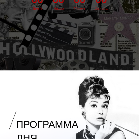
Дней
Часов
Минут
Секунд
ПРОГРАММА
ДНЯ