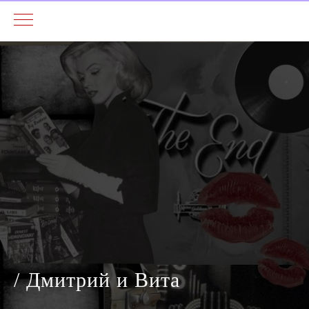
/
Дмитрий и Вита