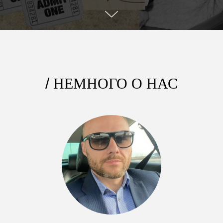
/
НЕМНОГО О НАС