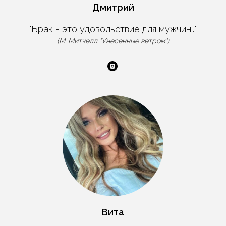
Дмитрий
"Брак - это удовольствие для мужчин..."
(М. Митчелл "Унесенные ветром")
Вита