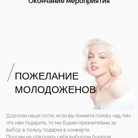
Окончание мероприятия
ПОЖЕЛАНИЕ
МОЛОДОЖЕНОВ
Дорогие наши гости, если вы ломаете голову над тем,
что нам подарить, то мы будем признательны за
выбор в пользу подарка в конверте.
Просим не отягощать себя выбором букетов.